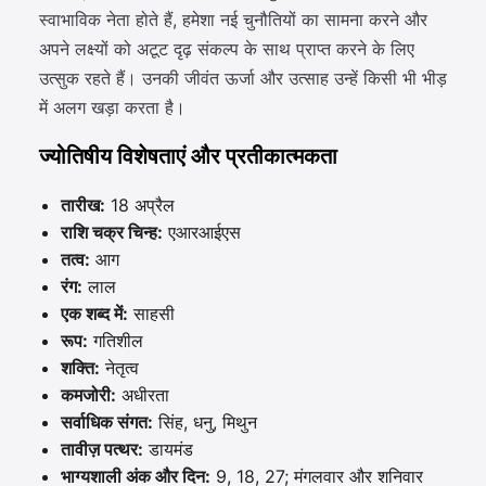
स्वाभाविक नेता होते हैं, हमेशा नई चुनौतियों का सामना करने और
अपने लक्ष्यों को अटूट दृढ़ संकल्प के साथ प्राप्त करने के लिए
उत्सुक रहते हैं। उनकी जीवंत ऊर्जा और उत्साह उन्हें किसी भी भीड़
में अलग खड़ा करता है।
ज्योतिषीय विशेषताएं और प्रतीकात्मकता
तारीख:
18 अप्रैल
राशि चक्र चिन्ह:
एआरआईएस
तत्व:
आग
रंग:
लाल
एक शब्द में:
साहसी
रूप:
गतिशील
शक्ति:
नेतृत्व
कमजोरी:
अधीरता
सर्वाधिक संगत:
सिंह, धनु, मिथुन
तावीज़ पत्थर:
डायमंड
भाग्यशाली अंक और दिन:
9, 18, 27; मंगलवार और शनिवार