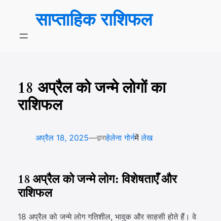
सामग्री
साप्ताहिक राशिफल
पर
जाएं
18 अप्रैल को जन्मे लोगों का
राशिफल
—
अप्रैल 18, 2025
हेलेना गोर्न
में
लेख
द्वारा
18 अप्रैल को जन्मे लोग: विशेषताएँ और
राशिफल
18 अप्रैल को जन्मे लोग गतिशील, भावुक और साहसी होते हैं। वे