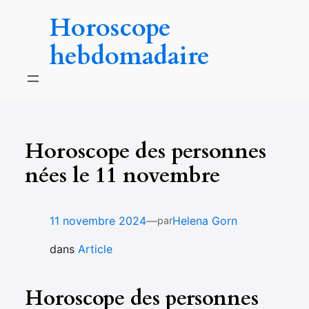
Aller
Horoscope
au
contenu
hebdomadaire
Horoscope des personnes
nées le 11 novembre
—
11 novembre 2024
Helena Gorn
par
dans
Article
Horoscope des personnes