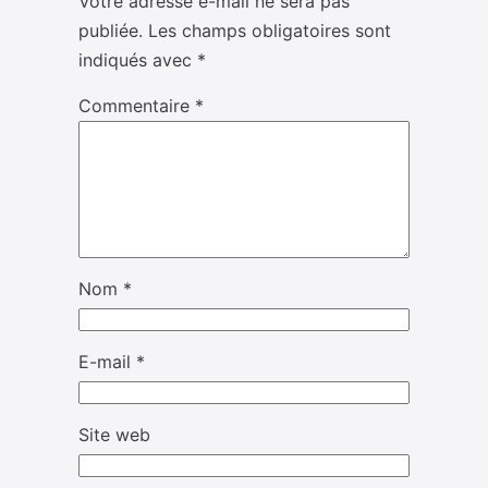
Votre adresse e-mail ne sera pas
publiée.
Les champs obligatoires sont
indiqués avec
*
Commentaire
*
Nom
*
E-mail
*
Site web