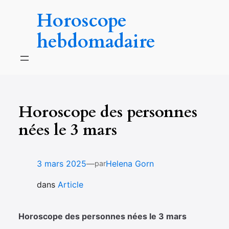
Aller
Horoscope
au
contenu
hebdomadaire
Horoscope des personnes
nées le 3 mars
—
3 mars 2025
Helena Gorn
par
dans
Article
Horoscope des personnes nées le 3 mars