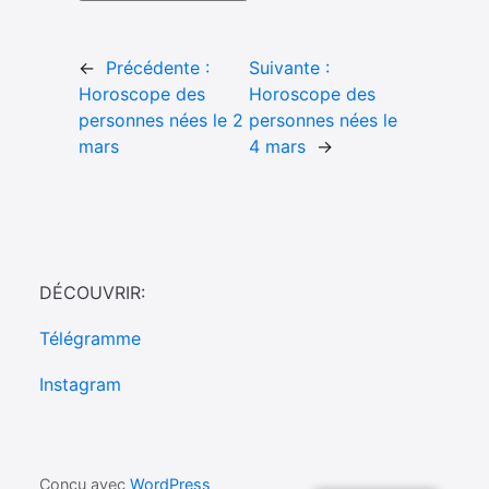
←
Précédente :
Suivante :
Horoscope des
Horoscope des
personnes nées le 2
personnes nées le
mars
4 mars
→
DÉCOUVRIR:
Télégramme
Instagram
Conçu avec
WordPress