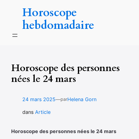
Aller
Horoscope
au
contenu
hebdomadaire
Horoscope des personnes
nées le 24 mars
—
24 mars 2025
Helena Gorn
par
dans
Article
Horoscope des personnes nées le 24 mars