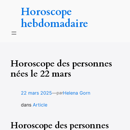
Aller
Horoscope
au
contenu
hebdomadaire
Horoscope des personnes
nées le 22 mars
—
22 mars 2025
Helena Gorn
par
dans
Article
Horoscope des personnes