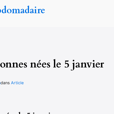
bdomadaire
onnes nées le 5 janvier
n
dans
Article