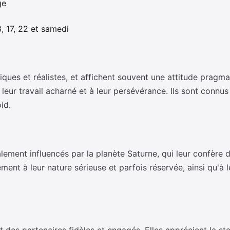
ge
3, 17, 22 et samedi
ques et réalistes, et affichent souvent une attitude pragmat
à leur travail acharné et à leur persévérance. Ils sont connu
id.
lement influencés par la planète Saturne, qui leur confère d
ment à leur nature sérieuse et parfois réservée, ainsi qu'à l