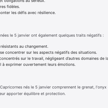
et obligations au sérieux.
es fidèles.
onter les défis avec résilience.
ées le 5 janvier ont également quelques traits négatifs :
t résistants au changement.
se concentrer sur les aspects négatifs des situations.
oncentrés sur le travail, négligeant d’autres domaines de la
l à exprimer ouvertement leurs émotions.
Capricornes nés le 5 janvier comprennent le grenat, l'onyx 
leur apporter équilibre et protection.