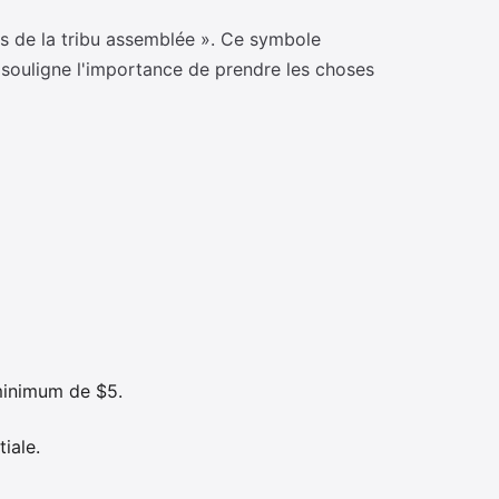
ès de la tribu assemblée ». Ce symbole
l souligne l'importance de prendre les choses
 minimum de $5.
iale.