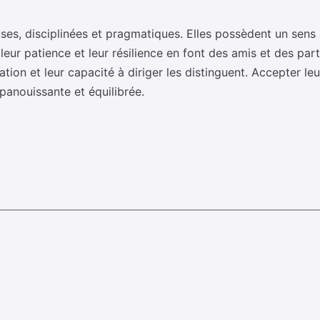
ses, disciplinées et pragmatiques. Elles possèdent un sens 
 leur patience et leur résilience en font des amis et des par
ion et leur capacité à diriger les distinguent. Accepter leurs
épanouissante et équilibrée.