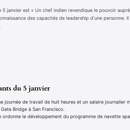
 5 janvier est « Un chef indien revendique le pouvoir aupr
reconnaissance des capacités de leadership d'une personne. I
.
nts du 5 janvier
journée de travail de huit heures et un salaire journalier
 Gate Bridge à San Francisco.
xon ordonne le développement du programme de navette spat