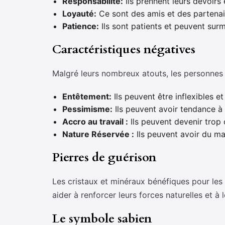
Responsabilité:
Ils prennent leurs devoirs 
Loyauté:
Ce sont des amis et des partenair
Patience:
Ils sont patients et peuvent surm
Caractéristiques négatives
Malgré leurs nombreux atouts, les personnes n
Entêtement:
Ils peuvent être inflexibles e
Pessimisme:
Ils peuvent avoir tendance à 
Accro au travail :
Ils peuvent devenir trop c
Nature Réservée :
Ils peuvent avoir du ma
Pierres de guérison
Les cristaux et minéraux bénéfiques pour les 
aider à renforcer leurs forces naturelles et à 
Le symbole sabien