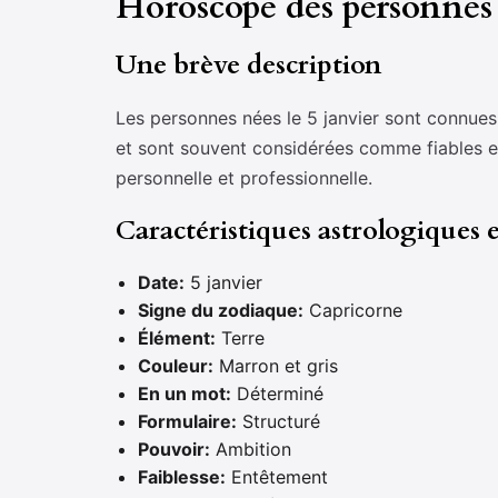
Horoscope des personnes 
Une brève description
Les personnes nées le 5 janvier sont connues p
et sont souvent considérées comme fiables et 
personnelle et professionnelle.
Caractéristiques astrologiques
Date:
5 janvier
Signe du zodiaque:
Capricorne
Élément:
Terre
Couleur:
Marron et gris
En un mot:
Déterminé
Formulaire:
Structuré
Pouvoir:
Ambition
Faiblesse:
Entêtement