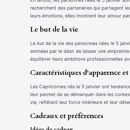
En amour, les personnes nées le 5 janvier sont 
recherchent des partenaires qui partagent le
leurs émotions, elles montrent leur amour par
Le but de la vie
Le but de la vie des personnes nées le 5 janvi
animées par le désir de laisser une empreint
équilibrer leurs ambitions professionnelles a
Caractéristiques d'apparence e
Les Capricornes nés le 5 janvier ont tendanc
leur permet de se démarquer dans les contex
vie, reflétant leur force intérieure et leur dét
Cadeaux et préférences
Idées de cadeau