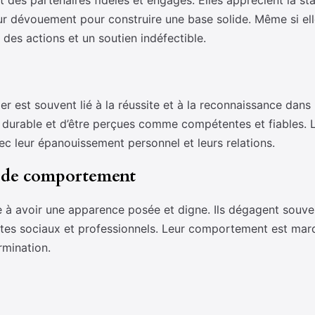
des partenaires fidèles et engagés. Elles apprécient la stabi
ur dévouement pour construire une base solide. Même si ell
 des actions et un soutien indéfectible.
er est souvent lié à la réussite et à la reconnaissance dans
e durable et d’être perçues comme compétentes et fiables. 
vec leur épanouissement personnel et leurs relations.
t de comportement
e à avoir une apparence posée et digne. Ils dégagent souven
tes sociaux et professionnels. Leur comportement est mar
ermination.