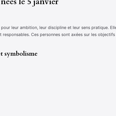
nées le 5 janvier
our leur ambition, leur discipline et leur sens pratique. El
responsables. Ces personnes sont axées sur les objectifs et
 et symbolisme