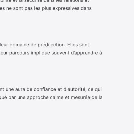
lité et la sécurité dans les relations et
es ne sont pas les plus expressives dans
 leur domaine de prédilection. Elles sont
Leur parcours implique souvent d’apprendre à
t une aura de confiance et d'autorité, ce qui
qué par une approche calme et mesurée de la