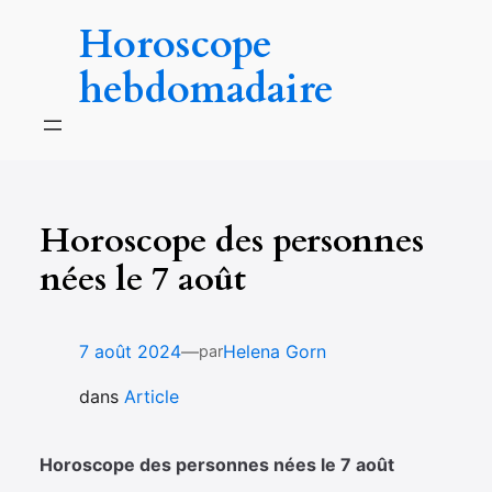
Aller
Horoscope
au
contenu
hebdomadaire
Horoscope des personnes
nées le 7 août
—
7 août 2024
Helena Gorn
par
dans
Article
Horoscope des personnes nées le 7 août