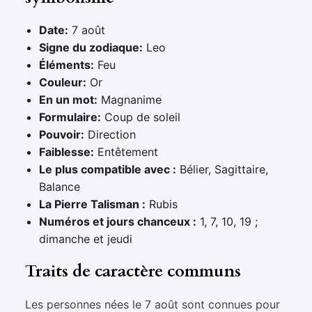
Date:
7 août
Signe du zodiaque:
Leo
Éléments:
Feu
Couleur:
Or
En un mot:
Magnanime
Formulaire:
Coup de soleil
Pouvoir:
Direction
Faiblesse:
Entêtement
Le plus compatible avec :
Bélier, Sagittaire,
Balance
La Pierre Talisman :
Rubis
Numéros et jours chanceux :
1, 7, 10, 19 ;
dimanche et jeudi
Traits de caractère communs
Les personnes nées le 7 août sont connues pour