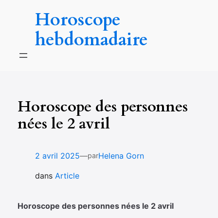
Aller
Horoscope
au
contenu
hebdomadaire
Horoscope des personnes
nées le 2 avril
—
2 avril 2025
Helena Gorn
par
dans
Article
Horoscope des personnes nées le 2 avril